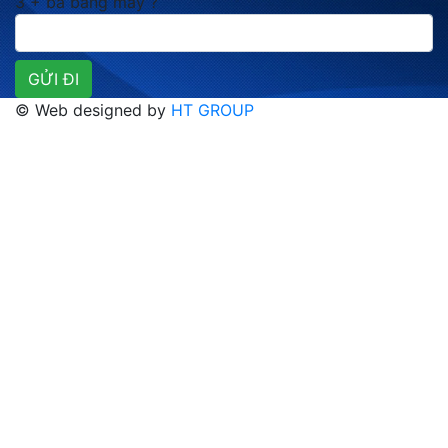
3 + ba bằng mấy ?
© Web designed by
HT GROUP