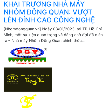
KHAI TRƯƠNG NHÀ MÁY
NHÔM ĐÔNG QUAN: VƯỢT
LÊN ĐỈNH CAO CÔNG NGHỆ
[Nhomdongquan.vn] Ngày 03/01/2023, tại TP. Hồ Chí
Minh, một sự kiện quan trọng và đáng chờ đợi đã diễn
ra – Nhà máy Nhôm Đông Quan chính thức...