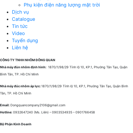
Phụ kiện điện năng lượng mặt trời
Dịch vụ
Catalogue
Tin tức
Video
Tuyển dụng
Liên hệ
CÔNG TY TNHH NHÔM ĐÔNG QUAN
Nhà máy đùn nhôm định hình:
1870/1/98/29 Tỉnh lộ 10, KP.1, Phường Tân Tạo, Quận
Bình Tân, TP. Hồ Chí Minh
Nhà máy đúc nhôm áp lực:
1870/1/98/29 Tỉnh lộ 10, KP.1, Phường Tân Tạo, Quận Bình
Tân, TP. Hồ Chí Minh
Email:
Dongquancompany2106@gmail.com
Hotline:
0932647240
(Ms. Liên) –
0903534935 –
0901766458
Bộ Phận Kinh Doanh