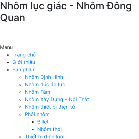
Nhôm lục giác - Nhôm Đông
Quan
Menu
Trang chủ
Giới thiệu
Sản phẩm
Nhôm Định Hình
Nhôm đúc áp lực
Nhôm Tấm
Nhôm Xây Dựng – Nội Thất
Nhôm thiết bị điện tử
Phôi nhôm
Billet
Nhôm thỏi
Thiết bị điện lưới