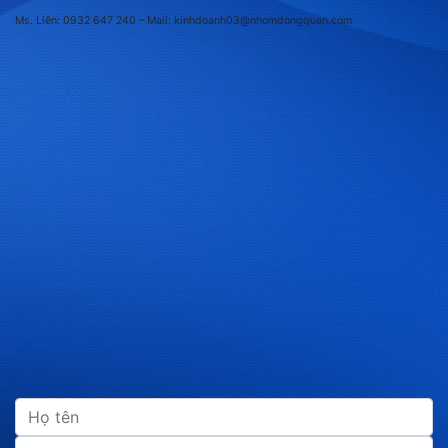
Ms. Liên: 0932 647 240
– Mail: kinhdoanh03@nhomdongquan.com