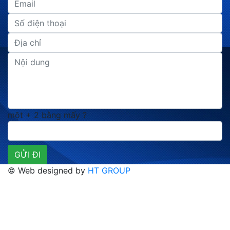
một + 2 bằng mấy ?
© Web designed by
HT GROUP