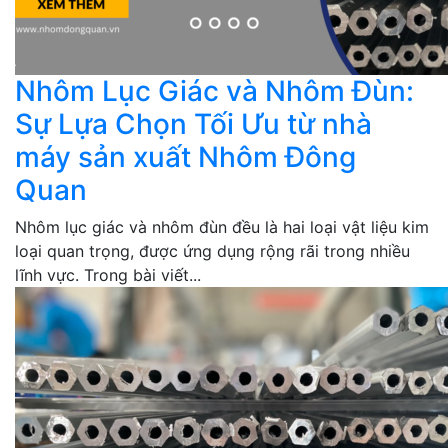
Nhôm Lục Giác và Nhôm Đùn:
Sự Lựa Chọn Tối Ưu từ nhà
máy sản xuất Nhôm Đông
Quan
Nhôm lục giác và nhôm đùn đều là hai loại vật liệu kim
loại quan trọng, được ứng dụng rộng rãi trong nhiều
lĩnh vực. Trong bài viết...