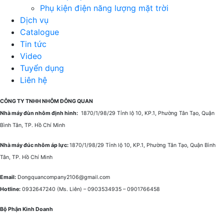
Phụ kiện điện năng lượng mặt trời
Dịch vụ
Catalogue
Tin tức
Video
Tuyển dụng
Liên hệ
CÔNG TY TNHH NHÔM ĐÔNG QUAN
Nhà máy đùn nhôm định hình:
1870/1/98/29 Tỉnh lộ 10, KP.1, Phường Tân Tạo, Quận
Bình Tân, TP. Hồ Chí Minh
Nhà máy đúc nhôm áp lực:
1870/1/98/29 Tỉnh lộ 10, KP.1, Phường Tân Tạo, Quận Bình
Tân, TP. Hồ Chí Minh
Email:
Dongquancompany2106@gmail.com
Hotline:
0932647240
(Ms. Liên) –
0903534935 –
0901766458
Bộ Phận Kinh Doanh