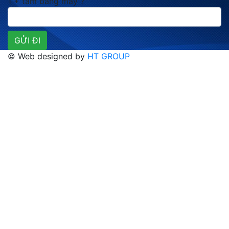
1 + tám bằng mấy ?
© Web designed by
HT GROUP