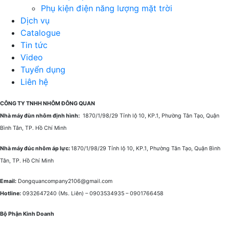
Phụ kiện điện năng lượng mặt trời
Dịch vụ
Catalogue
Tin tức
Video
Tuyển dụng
Liên hệ
CÔNG TY TNHH NHÔM ĐÔNG QUAN
Nhà máy đùn nhôm định hình:
1870/1/98/29 Tỉnh lộ 10, KP.1, Phường Tân Tạo, Quận
Bình Tân, TP. Hồ Chí Minh
Nhà máy đúc nhôm áp lực:
1870/1/98/29 Tỉnh lộ 10, KP.1, Phường Tân Tạo, Quận Bình
Tân, TP. Hồ Chí Minh
Email:
Dongquancompany2106@gmail.com
Hotline:
0932647240
(Ms. Liên) –
0903534935 –
0901766458
Bộ Phận Kinh Doanh