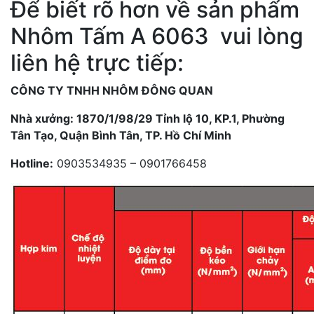
Để biết rõ hơn về sản phẩm
Nhôm Tấm A 6063 vui lòng
liên hệ trực tiếp:
CÔNG TY TNHH NHÔM ĐÔNG QUAN
Nhà xưởng: 1870/1/98/29 Tỉnh lộ 10, KP.1, Phường
Tân Tạo, Quận Bình Tân, TP. Hồ Chí Minh
Hotline:
0903534935 – 0901766458