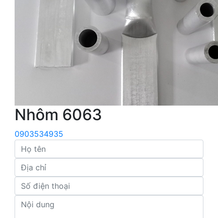
Nhôm 6063
0903534935