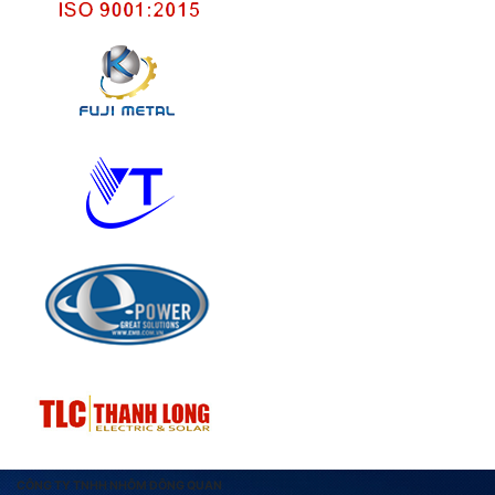
CÔNG TY TNHH NHÔM ĐÔNG QUAN