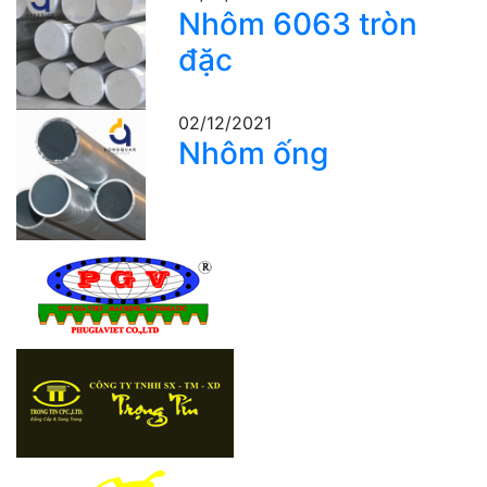
Nhôm 6063 tròn
đặc
02/12/2021
Nhôm ống