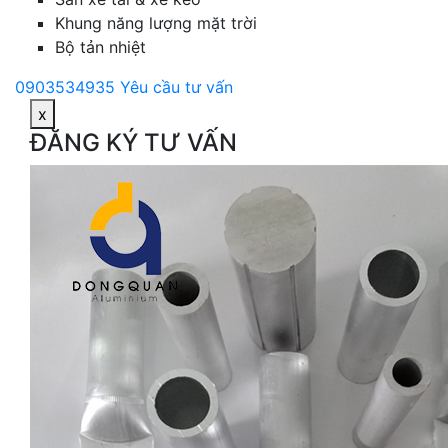
Khung năng lượng mặt trời
Bộ tản nhiệt
0903534935
Yêu cầu tư vấn
x
ĐĂNG KÝ TƯ VẤN