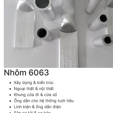
Nhôm 6063
Xây dựng & kiến trúc
Ngoại thất & nội thất
Khung cửa đi & cửa sổ
Ống dẫn cho hệ thống tưới tiêu
Linh kiện & ống dẫn điện
Sàn xe tải & xe kéo