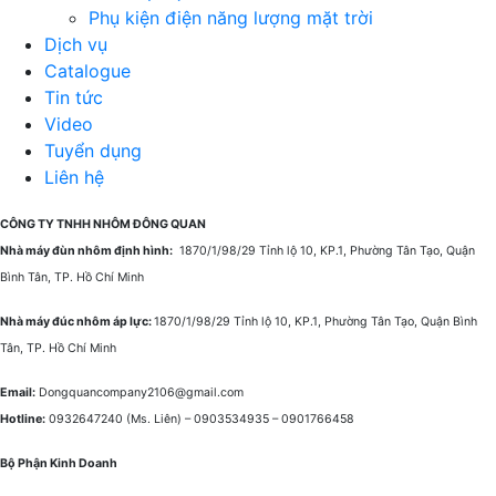
Phụ kiện điện năng lượng mặt trời
Dịch vụ
Catalogue
Tin tức
Video
Tuyển dụng
Liên hệ
CÔNG TY TNHH NHÔM ĐÔNG QUAN
Nhà máy đùn nhôm định hình:
1870/1/98/29 Tỉnh lộ 10, KP.1, Phường Tân Tạo, Quận
Bình Tân, TP. Hồ Chí Minh
Nhà máy đúc nhôm áp lực:
1870/1/98/29 Tỉnh lộ 10, KP.1, Phường Tân Tạo, Quận Bình
Tân, TP. Hồ Chí Minh
Email:
Dongquancompany2106@gmail.com
Hotline:
0932647240
(Ms. Liên) –
0903534935 –
0901766458
Bộ Phận Kinh Doanh