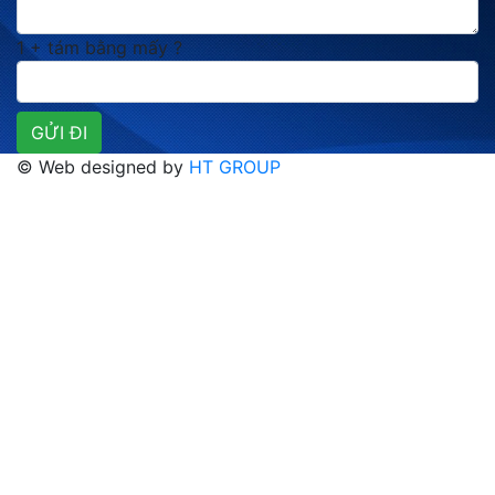
1 + tám bằng mấy ?
© Web designed by
HT GROUP