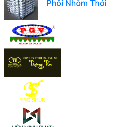
Phôi Nhôm Thỏi