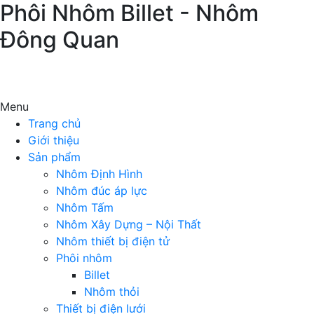
Phôi Nhôm Billet - Nhôm
Đông Quan
Menu
Trang chủ
Giới thiệu
Sản phẩm
Nhôm Định Hình
Nhôm đúc áp lực
Nhôm Tấm
Nhôm Xây Dựng – Nội Thất
Nhôm thiết bị điện tử
Phôi nhôm
Billet
Nhôm thỏi
Thiết bị điện lưới