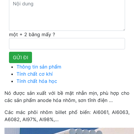
một + 2 bằng mấy ?
Thông tin sản phẩm
Tính chất cơ khí
Tính chất hóa học
Nó được sản xuất với bề mặt nhẵn mịn, phù hợp cho
các sản phẩm anode hóa nhôm, sơn tĩnh điện …
Các mác phôi nhôm billet phổ biến: Al6061, Al6063,
A6082, Al97%, Al98%,…