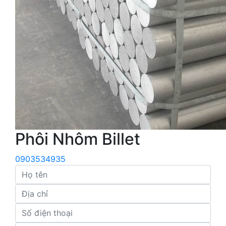
Phôi Nhôm Billet
0903534935