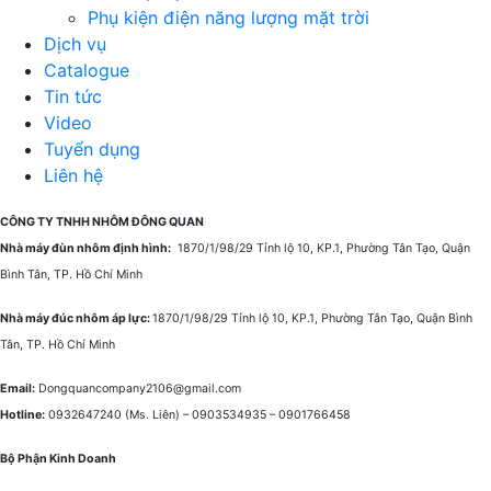
Phụ kiện điện năng lượng mặt trời
Dịch vụ
Catalogue
Tin tức
Video
Tuyển dụng
Liên hệ
CÔNG TY TNHH NHÔM ĐÔNG QUAN
Nhà máy đùn nhôm định hình:
1870/1/98/29 Tỉnh lộ 10, KP.1, Phường Tân Tạo, Quận
Bình Tân, TP. Hồ Chí Minh
Nhà máy đúc nhôm áp lực:
1870/1/98/29 Tỉnh lộ 10, KP.1, Phường Tân Tạo, Quận Bình
Tân, TP. Hồ Chí Minh
Email:
Dongquancompany2106@gmail.com
Hotline:
0932647240
(Ms. Liên) –
0903534935 –
0901766458
Bộ Phận Kinh Doanh