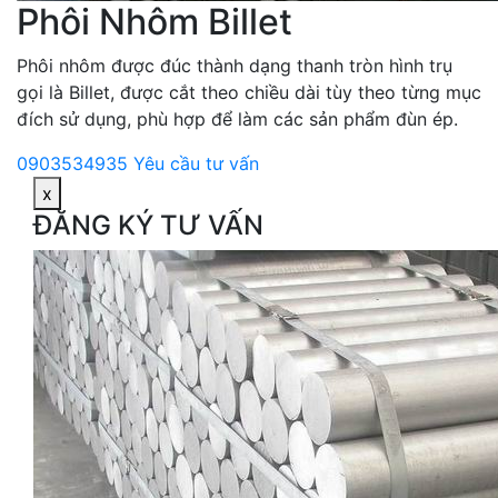
Phôi Nhôm Billet
Phôi nhôm được đúc thành dạng thanh tròn hình trụ
gọi là Billet, được cắt theo chiều dài tùy theo từng mục
đích sử dụng, phù hợp để làm các sản phẩm đùn ép.
0903534935
Yêu cầu tư vấn
x
ĐĂNG KÝ TƯ VẤN