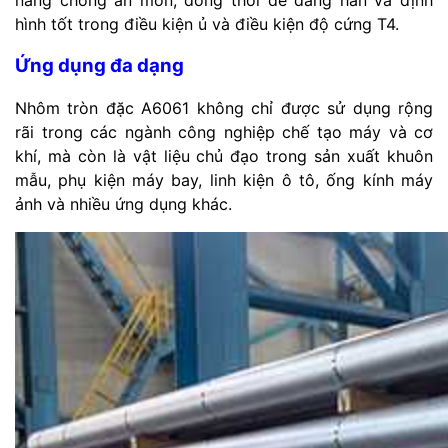
năng chống ăn mòn, đồng thời dễ dàng hàn và định
hình tốt trong điều kiện ủ và điều kiện độ cứng T4.
Ứng dụng đa dạng
Nhôm tròn đặc A6061 không chỉ được sử dụng rộng
rãi trong các ngành công nghiệp chế tạo máy và cơ
khí, mà còn là vật liệu chủ đạo trong sản xuất khuôn
mẫu, phụ kiện máy bay, linh kiện ô tô, ống kính máy
ảnh và nhiều ứng dụng khác.