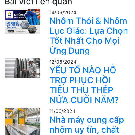
Bài viết liên quan
14/06/2024
Nhôm Thỏi & Nhôm
Lục Giác: Lựa Chọn
Tốt Nhất Cho Mọi
Ứng Dụng
12/06/2024
YẾU TỐ NÀO HỖ
TRỢ PHỤC HỒI
TIÊU THỤ THÉP
NỬA CUỐI NĂM?
11/06/2024
Nhà máy cung cấp
nhôm uy tín, chất