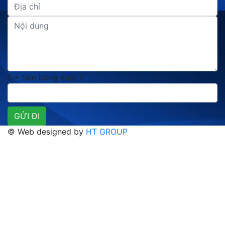
1 + tám bằng mấy ?
© Web designed by
HT GROUP