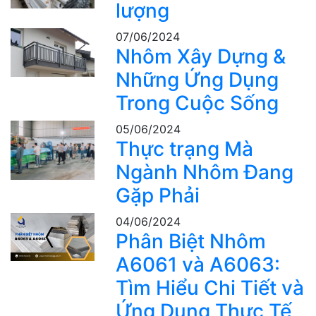
lượng
07/06/2024
Nhôm Xây Dựng &
Những Ứng Dụng
Trong Cuộc Sống
05/06/2024
Thực trạng Mà
Ngành Nhôm Đang
Gặp Phải
04/06/2024
Phân Biệt Nhôm
A6061 và A6063:
Tìm Hiểu Chi Tiết và
Ứng Dụng Thực Tế