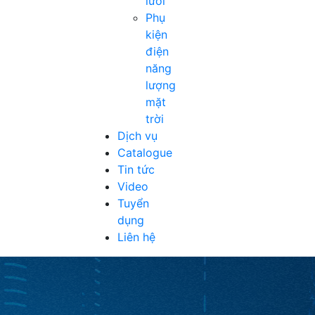
lưới
Phụ
kiện
điện
năng
lượng
mặt
trời
Dịch vụ
Catalogue
Tin tức
Video
Tuyển
dụng
Liên hệ