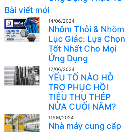
Bài viết mới
14/06/2024
Nhôm Thỏi & Nhôm
Lục Giác: Lựa Chọn
Tốt Nhất Cho Mọi
Ứng Dụng
12/06/2024
YẾU TỐ NÀO HỖ
TRỢ PHỤC HỒI
TIÊU THỤ THÉP
NỬA CUỐI NĂM?
11/06/2024
Nhà máy cung cấp