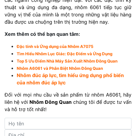
các ngành công nghiệp hiện đại. Với các đặc tính kỹ
thuật và ứng dụng đa dạng, nhôm 6061 tiếp tục giữ
vững vị thế của mình là một trong những vật liệu hàng
đầu được ưa chuộng trên thị trường hiện nay.
Xem thêm có thể bạn quan tâm:
Đặc tính và Ứng dụng của Nhôm A7075
Tìm Hiểu Nhôm Lục Giác: Đặc Điểm và Ứng Dụng
Top 5 Ưu Điểm Nhà Máy Sản Xuất Nhôm Đông Quan
Nhôm A6061 và Phân Biệt Nhôm Đông Quan
Nhôm đúc áp lực, tìm hiểu ứng dụng phổ biến
của nhôm đúc áp lực
Đối với mọi nhu cầu về sản phẩm từ nhôm A6061, hãy
liên hệ với
Nhôm Đông Quan
chúng tôi để được tư vấn
và hỗ trợ tốt nhất!