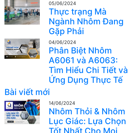
05/06/2024
Thực trạng Mà
Ngành Nhôm Đang
Gặp Phải
04/06/2024
Phân Biệt Nhôm
A6061 và A6063:
Tìm Hiểu Chi Tiết và
Ứng Dụng Thực Tế
Bài viết mới
14/06/2024
Nhôm Thỏi & Nhôm
Lục Giác: Lựa Chọn
Tốt Nhất Cho Mọi