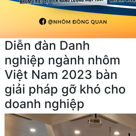
Diễn đàn Danh
nghiệp ngành nhôm
Việt Nam 2023 bàn
giải pháp gỡ khó cho
doanh nghiệp