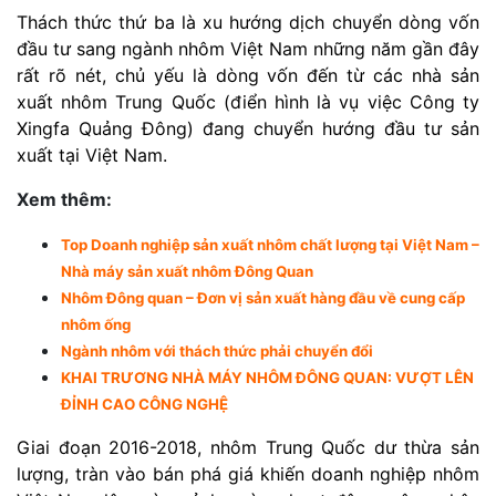
Thách thức thứ ba là xu hướng dịch chuyển dòng vốn
đầu tư sang ngành nhôm Việt Nam những năm gần đây
rất rõ nét, chủ yếu là dòng vốn đến từ các nhà sản
xuất nhôm Trung Quốc (điển hình là vụ việc Công ty
Xingfa Quảng Đông) đang chuyển hướng đầu tư sản
xuất tại Việt Nam.
Xem thêm:
Top Doanh nghiệp sản xuất nhôm chất lượng tại Việt Nam –
Nhà máy sản xuất nhôm Đông Quan
Nhôm Đông quan – Đơn vị sản xuất hàng đầu về cung cấp
nhôm ống
Ngành nhôm với thách thức phải chuyển đổi
KHAI TRƯƠNG NHÀ MÁY NHÔM ĐÔNG QUAN: VƯỢT LÊN
ĐỈNH CAO CÔNG NGHỆ
Giai đoạn 2016-2018, nhôm Trung Quốc dư thừa sản
lượng, tràn vào bán phá giá khiến doanh nghiệp nhôm