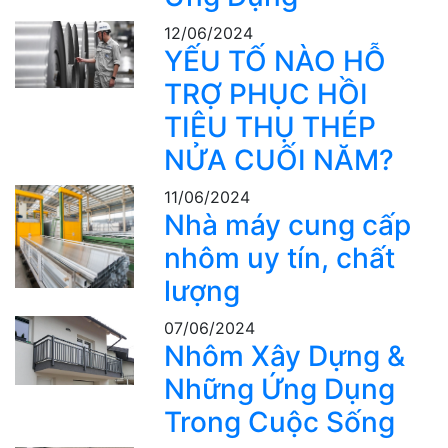
12/06/2024
YẾU TỐ NÀO HỖ
TRỢ PHỤC HỒI
TIÊU THỤ THÉP
NỬA CUỐI NĂM?
11/06/2024
Nhà máy cung cấp
nhôm uy tín, chất
lượng
07/06/2024
Nhôm Xây Dựng &
Những Ứng Dụng
Trong Cuộc Sống