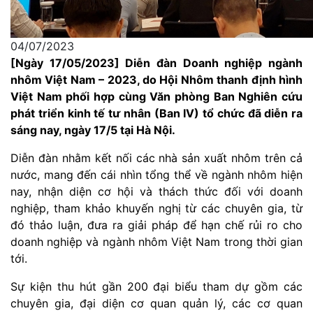
04/07/2023
[Ngày 17/05/2023] Diễn đàn Doanh nghiệp ngành
nhôm Việt Nam – 2023, do Hội Nhôm thanh định hình
Việt Nam phối hợp cùng Văn phòng Ban Nghiên cứu
phát triển kinh tế tư nhân (Ban IV) tổ chức đã diễn ra
sáng nay, ngày 17/5 tại Hà Nội.
Diễn đàn nhằm kết nối các nhà sản xuất nhôm trên cả
nước, mang đến cái nhìn tổng thể về ngành nhôm hiện
nay, nhận diện cơ hội và thách thức đối với doanh
nghiệp, tham khảo khuyến nghị từ các chuyên gia, từ
đó thảo luận, đưa ra giải pháp để hạn chế rủi ro cho
doanh nghiệp và ngành nhôm Việt Nam trong thời gian
tới.
Sự kiện thu hút gần 200 đại biểu tham dự gồm các
chuyên gia, đại diện cơ quan quản lý, các cơ quan