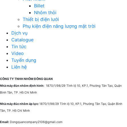
Billet
Nhôm thỏi
Thiết bị điện lưới
Phụ kiện điện năng lượng mặt trời
Dịch vụ
Catalogue
Tin tức
Video
Tuyển dụng
Liên hệ
CÔNG TY TNHH NHÔM ĐÔNG QUAN
Nhà máy đùn nhôm định hình:
1870/1/98/29 Tỉnh lộ 10, KP.1, Phường Tân Tạo, Quận
Bình Tân, TP. Hồ Chí Minh
Nhà máy đúc nhôm áp lực:
1870/1/98/29 Tỉnh lộ 10, KP.1, Phường Tân Tạo, Quận Bình
Tân, TP. Hồ Chí Minh
Email:
Dongquancompany2106@gmail.com