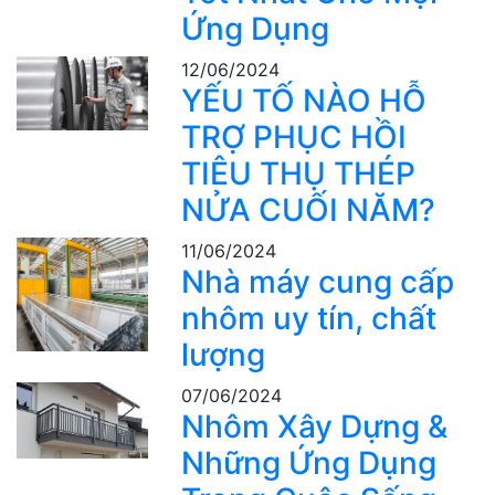
Ứng Dụng
12/06/2024
YẾU TỐ NÀO HỖ
TRỢ PHỤC HỒI
TIÊU THỤ THÉP
NỬA CUỐI NĂM?
11/06/2024
Nhà máy cung cấp
nhôm uy tín, chất
lượng
07/06/2024
Nhôm Xây Dựng &
Những Ứng Dụng