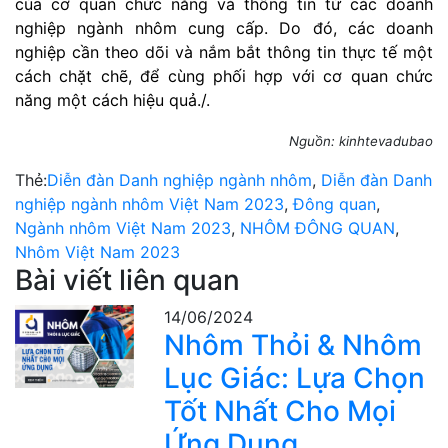
của cơ quan chức năng và thông tin từ các doanh
nghiệp ngành nhôm cung cấp. Do đó, các doanh
nghiệp cần theo dõi và nắm bắt thông tin thực tế một
cách chặt chẽ, để cùng phối hợp với cơ quan chức
năng một cách hiệu quả./.
Nguồn: kinhtevadubao
Thẻ:
Diễn đàn Danh nghiệp ngành nhôm
,
Diễn đàn Danh
nghiệp ngành nhôm Việt Nam 2023
,
Đông quan
,
Ngành nhôm Việt Nam 2023
,
NHÔM ĐÔNG QUAN
,
Nhôm Việt Nam 2023
Bài viết liên quan
14/06/2024
Nhôm Thỏi & Nhôm
Lục Giác: Lựa Chọn
Tốt Nhất Cho Mọi
Ứng Dụng