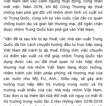
Việt Nam lâm vào cảnh ngừng hoạt động, công nhân
mất việc. Năm 2019, khi Bộ Công Thương áp thuế
chống bán phá giá đối với nhôm định hình có xuất xứ
từ Trung Quốc, cùng với sự vào cuộc của các cơ quan
chống buôn lậu và gian lận thương mại, đã ngăn chặn
được nhôm Trung Quốc bán phá giá vào Việt Nam.
“Vấn đề là sau khi bị áp thuế, các nhà sản xuất Trung
Quốc đã tìm cách chuyển hướng đầu tư trực tiếp sang
Việt Nam để tránh bị áp thuế. Đồng thời, việc chuyển
cứ điểm sản xuất có thể giúp nhôm Trung Quốc tận
dụng được các ưu đãi thuế quan từ các hiệp định
thương mại mà nhôm Việt Nam đang được hưởng,
nhằm tránh các biện pháp phòng vệ thương mại của
các nước như Mỹ, EU, Anh… Điều này, sẽ gây ảnh
hưởng trực tiếp đến thị trường trong nước và thị
trường xuất khẩu của các nhà máy nhôm Việt Nam.
Các đơn vị lại thêm lần nữa đối mặt với nguy cơ mất đi
thị trường trong nước lần 2 như những năm 2018-2019