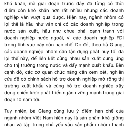
khó khăn, mà giai đoạn trước đây đã từng có thời
điểm còn khó khăn hơn rất nhiều nhưng các doanh
nghiệp vẫn vượt qua được. Hiện nay, ngành nhôm có
lợi thế là hầu như vẫn chỉ có các doanh nghiệp trong
nước sản xuất, hầu như chưa phải cạnh tranh với
doanh nghiệp nước ngoài, vì các doanh nghiệp FDI
trong lĩnh vực này còn hạn chế. Do đó, theo bà Giang,
các doanh nghiệp nhôm cần tận dụng phát huy tối đa
lợi thế này, để liên kết cùng nhau sản xuất cung ứng
cho thị trường trong nước và đẩy mạnh xuất khẩu. Bên
cạnh đó, các cơ quan chức năng cần xem xét, nghiên
cứu để có chính sách hỗ trợ doanh nghiệp mở rộng thị
trường xuất khẩu và cùng hỗ trợ doanh nghiệp xây
dựng chiến lược phát triển ngành vững mạnh trong giai
đoạn 10 năm tới.
Tuy nhiên, bà Giang cũng lưu ý điểm hạn chế của
ngành nhôm Việt Nam hiện nay là sản phẩm khá giống
nhau và tập trung chủ yếu vào sản phẩm nhôm thanh