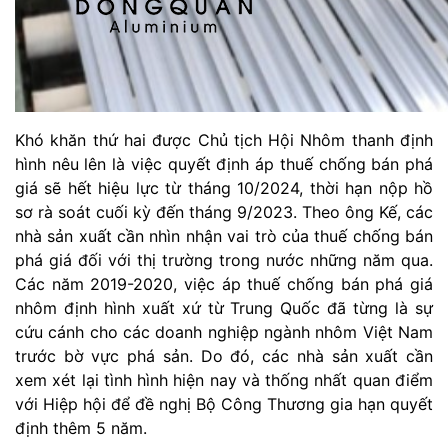
Khó khăn thứ hai được Chủ tịch Hội Nhôm thanh định
hình nêu lên là việc quyết định áp thuế chống bán phá
giá sẽ hết hiệu lực từ tháng 10/2024, thời hạn nộp hồ
sơ rà soát cuối kỳ đến tháng 9/2023. Theo ông Kế, các
nhà sản xuất cần nhìn nhận vai trò của thuế chống bán
phá giá đối với thị trường trong nước những năm qua.
Các năm 2019-2020, việc áp thuế chống bán phá giá
nhôm định hình xuất xứ từ Trung Quốc đã từng là sự
cứu cánh cho các doanh nghiệp ngành nhôm Việt Nam
trước bờ vực phá sản. Do đó, các nhà sản xuất cần
xem xét lại tình hình hiện nay và thống nhất quan điểm
với Hiệp hội để đề nghị Bộ Công Thương gia hạn quyết
định thêm 5 năm.