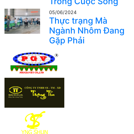
Trong Cuộc Sống
05/06/2024
Thực trạng Mà
Ngành Nhôm Đang
Gặp Phải