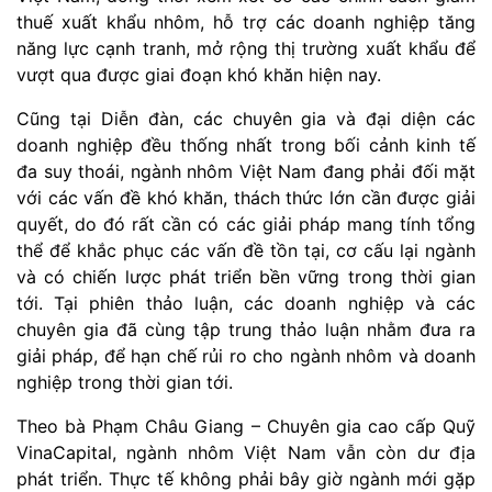
thuế xuất khẩu nhôm, hỗ trợ các doanh nghiệp tăng
năng lực cạnh tranh, mở rộng thị trường xuất khẩu để
vượt qua được giai đoạn khó khăn hiện nay.
Cũng tại Diễn đàn, các chuyên gia và đại diện các
doanh nghiệp đều thống nhất trong bối cảnh kinh tế
đa suy thoái, ngành nhôm Việt Nam đang phải đối mặt
với các vấn đề khó khăn, thách thức lớn cần được giải
quyết, do đó rất cần có các giải pháp mang tính tổng
thể để khắc phục các vấn đề tồn tại, cơ cấu lại ngành
và có chiến lược phát triển bền vững trong thời gian
tới. Tại phiên thảo luận, các doanh nghiệp và các
chuyên gia đã cùng tập trung thảo luận nhằm đưa ra
giải pháp, để hạn chế rủi ro cho ngành nhôm và doanh
nghiệp trong thời gian tới.
Theo bà Phạm Châu Giang – Chuyên gia cao cấp Quỹ
VinaCapital, ngành nhôm Việt Nam vẫn còn dư địa
phát triển. Thực tế không phải bây giờ ngành mới gặp